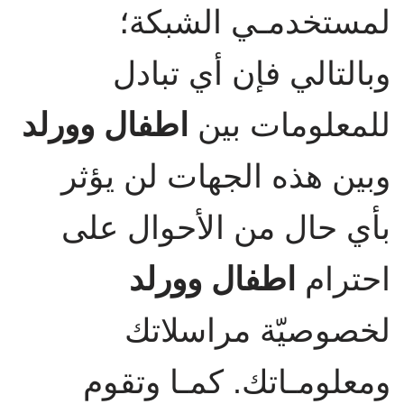
لمستخدمـي الشبكة؛
وبالتالي فإن أي تبادل
للمعلومات بين
اطفال وورلد
وبين هذه الجهات لن يؤثر
بأي حال من الأحوال على
احترام
اطفال وورلد
لخصوصيّة مراسلاتك
ومعلومـاتك. كمـا وتقوم