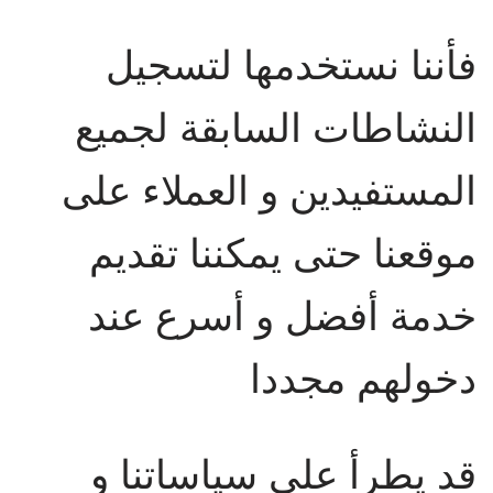
فأننا نستخدمها لتسجيل
النشاطات السابقة لجميع
المستفيدين و العملاء على
موقعنا حتى يمكننا تقديم
خدمة أفضل و أسرع عند
دخولهم مجددا
قد يطرأ على سياساتنا و