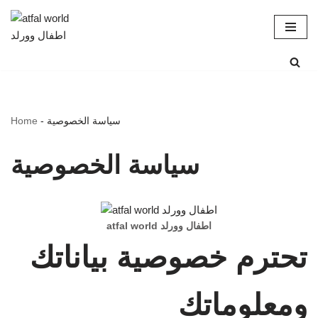
Skip
to
content
سياسة الخصوصية
-
Home
سياسة الخصوصية
atfal world اطفال وورلد
تحترم خصوصية بياناتك
ومعلوماتك