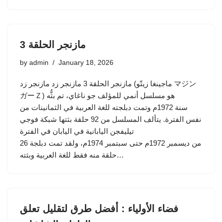
مازنجر الحلقة 3
by
admin
January 18, 2026
مازنجر الحلقة 3 مازنجر زد مازنجر زد (ماجينغا زيتّو マジン
ガーＺ) هو مسلسل أنمي للمؤلف جو ناغاي، تم بثُّه
سنة 1972م وتمت دبلجته للغة العربية في الثمانينات من
نفس الفترة. يتألف المسلسل من 92 حلقة بثتها شبكة فوجي
تيليفجن اليابانية في اليابان في الفترة
من ديسمبر 1972م حتى سبتمبر 1974م، ولقد تمت دبلجة 26
حلقة منه فقط للغة العربية وبثته…
فضاء الأولياء : أفضل طرق لتقليل تعلق