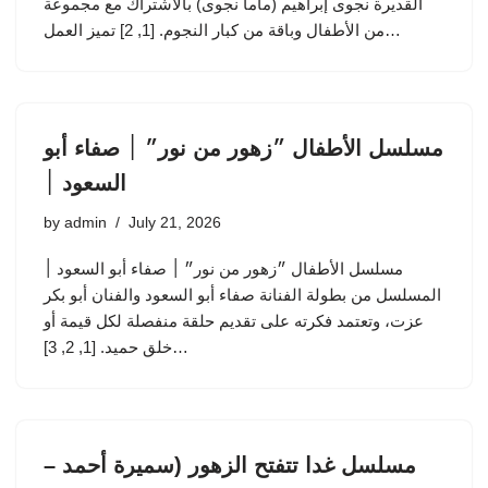
القديرة نجوى إبراهيم (ماما نجوى) بالاشتراك مع مجموعة
من الأطفال وباقة من كبار النجوم. [1, 2] تميز العمل…
مسلسل الأطفال ״زهور من نور״ ׀ صفاء أبو
السعود ׀
by
admin
July 21, 2026
مسلسل الأطفال ״زهور من نور״ ׀ صفاء أبو السعود ׀
المسلسل من بطولة الفنانة صفاء أبو السعود والفنان أبو بكر
عزت، وتعتمد فكرته على تقديم حلقة منفصلة لكل قيمة أو
خلق حميد. [1, 2, 3]…
مسلسل غدا تتفتح الزهور (سميرة أحمد –