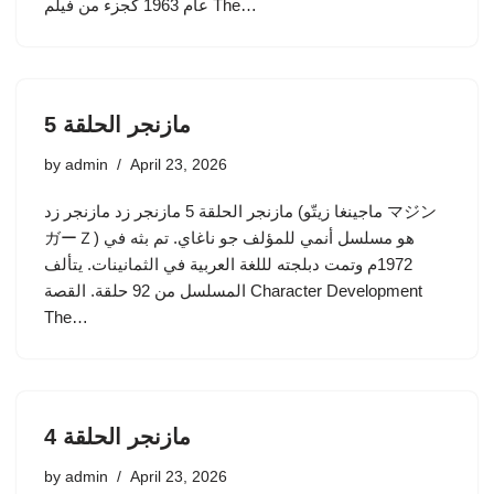
عام 1963 كجزء من فيلم The…
مازنجر الحلقة 5
by
admin
April 23, 2026
مازنجر الحلقة 5 مازنجر زد مازنجر زد (ماجينغا زيتّو マジン
ガーＺ) هو مسلسل أنمي للمؤلف جو ناغاي. تم بثه في
1972م وتمت دبلجته لللغة العربية في الثمانينات. يتألف
المسلسل من 92 حلقة. القصة Character Development
The…
مازنجر الحلقة 4
by
admin
April 23, 2026