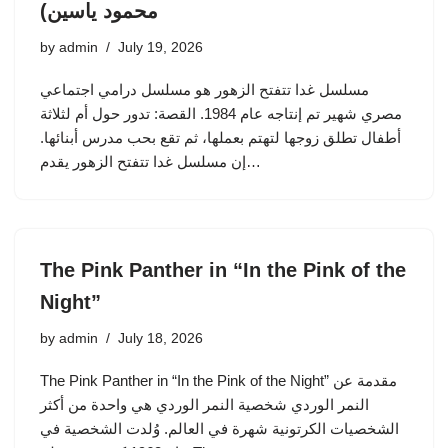
محمود ياسين)
by
admin
July 19, 2026
مسلسل غدا تتفتح الزهور هو مسلسل درامي اجتماعي
مصري شهير تم إنتاجه عام 1984. القصة: تدور حول أم لثلاثة
أطفال تطلق زوجها لتهتم بعملها، ثم تقع بحب مدرس أبنائها.
إن مسلسل غدا تتفتح الزهور يقدم…
The Pink Panther in “In the Pink of the
Night”
by
admin
July 18, 2026
The Pink Panther in “In the Pink of the Night” مقدمة عن
النمر الوردي شخصية النمر الوردي هي واحدة من أكثر
الشخصيات الكرتونية شهرة في العالم. وُلدت الشخصية في