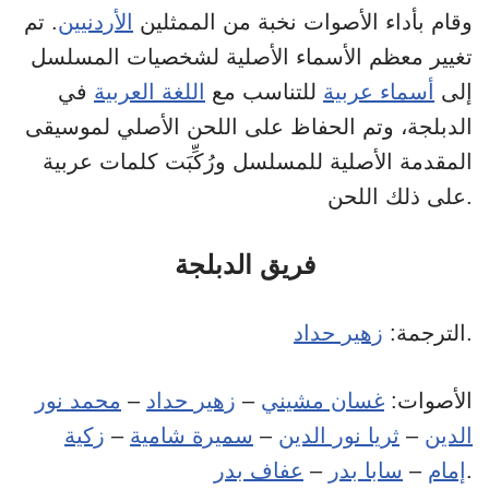
وقام بأداء الأصوات نخبة من الممثلين
الأردنيين
. تم
تغيير معظم الأسماء الأصلية لشخصيات المسلسل
إلى
أسماء عربية
للتناسب مع
اللغة العربية
في
الدبلجة، وتم الحفاظ على اللحن الأصلي لموسيقى
المقدمة الأصلية للمسلسل ورُكِّبَت كلمات عربية
على ذلك اللحن.
فريق الدبلجة
.
الترجمة:
زهير حداد
الأصوات:
غسان مشيني
–
زهير حداد
–
محمد نور
الدين
–
ثريا نور الدين
–
سميرة شامية
–
زكية
.
إمام
–
سابا بدر
–
عفاف بدر