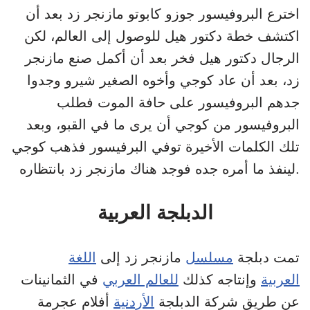
اخترع البروفيسور جوزو كابوتو مازنجر زد بعد أن
اكتشف خطة دكتور هيل للوصول إلى العالم، لكن
الرجال دكتور هيل فخر بعد أن أكمل صنع مازنجر
زد، بعد أن عاد كوجي وأخوه الصغير شيرو وجدوا
جدهم البروفيسور على حافة الموت فطلب
البروفيسور من كوجي أن يرى ما في القبو، وبعد
تلك الكلمات الأخيرة توفي البرفيسور فذهب كوجي
لينفذ ما أمره جده فوجد هناك مازنجر زد بانتظاره.
الدبلجة العربية
تمت دبلجة
مسلسل
مازنجر زد إلى
اللغة
العربية
وإنتاجه كذلك
للعالم العربي
في الثمانينات
عن طريق شركة الدبلجة
الأردنية
أفلام عجرمة