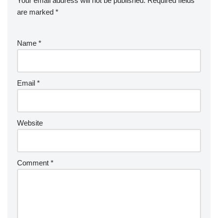
Your email address will not be published.
Required fields
are marked
*
Name
*
Email
*
Website
Comment
*